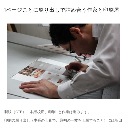
1ページごとに刷り出しで詰め合う作家と印刷屋
製版（CTP）、本紙校正、印刷…と作業は進みます。
印刷の刷り出し（本番の印刷で、最初の一枚を印刷すること）には羽田