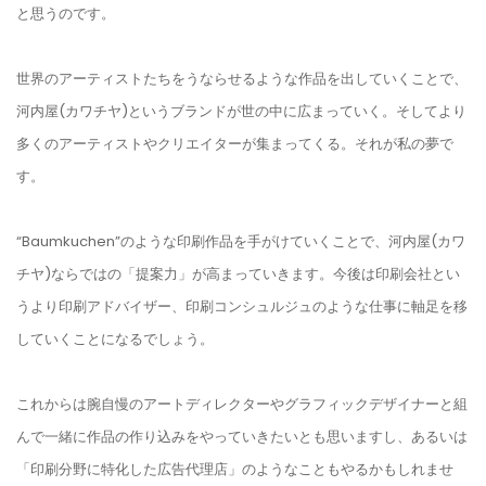
と思うのです。
世界のアーティストたちをうならせるような作品を出していくことで、
河内屋(カワチヤ)というブランドが世の中に広まっていく。そしてより
多くのアーティストやクリエイターが集まってくる。それが私の夢で
す。
“Baumkuchen”のような印刷作品を手がけていくことで、河内屋(カワ
チヤ)ならではの「提案力」が高まっていきます。今後は印刷会社とい
うより印刷アドバイザー、印刷コンシュルジュのような仕事に軸足を移
していくことになるでしょう。
これからは腕自慢のアートディレクターやグラフィックデザイナーと組
んで一緒に作品の作り込みをやっていきたいとも思いますし、あるいは
「印刷分野に特化した広告代理店」のようなこともやるかもしれませ