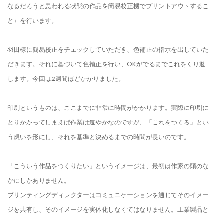
なるだろうと思われる状態の作品を簡易校正機でプリントアウトするこ
と）を行います。
羽田様に簡易校正をチェックしていただき、色補正の指示を出していた
だきます。それに基づいて色補正を行い、OKがでるまでこれをくり返
します。今回は2週間ほどかかりました。
印刷というものは、ここまでに非常に時間がかかります。実際に印刷に
とりかかってしまえば作業は速やかなのですが、「これをつくる」とい
う想いを形にし、それを基準と決めるまでの時間が長いのです。
「こういう作品をつくりたい」というイメージは、最初は作家の頭のな
かにしかありません。
プリンティングディレクターはコミュニケーションを通じてそのイメー
ジを共有し、そのイメージを実体化しなくてはなりません。工業製品と