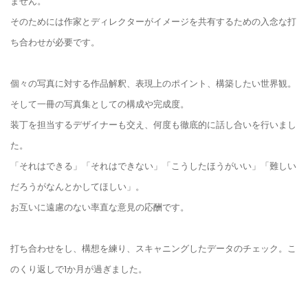
ません。
そのためには作家とディレクターがイメージを共有するための入念な打
ち合わせが必要です。
個々の写真に対する作品解釈、表現上のポイント、構築したい世界観。
そして一冊の写真集としての構成や完成度。
装丁を担当するデザイナーも交え、何度も徹底的に話し合いを行いまし
た。
「それはできる」「それはできない」「こうしたほうがいい」「難しい
だろうがなんとかしてほしい」。
お互いに遠慮のない率直な意見の応酬です。
打ち合わせをし、構想を練り、スキャニングしたデータのチェック。こ
のくり返しで1か月が過ぎました。