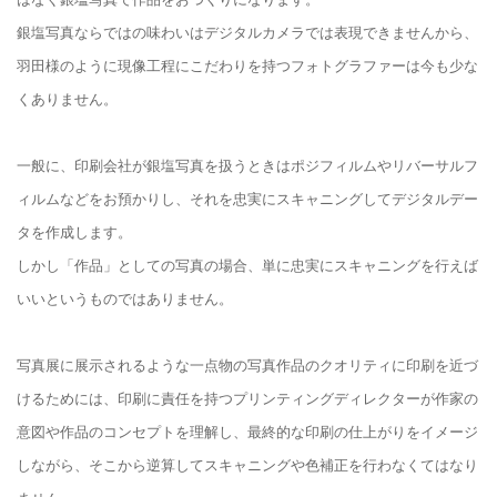
銀塩写真ならではの味わいはデジタルカメラでは表現できませんから、
羽田様のように現像工程にこだわりを持つフォトグラファーは今も少な
くありません。
一般に、印刷会社が銀塩写真を扱うときはポジフィルムやリバーサルフ
ィルムなどをお預かりし、それを忠実にスキャニングしてデジタルデー
タを作成します。
しかし「作品」としての写真の場合、単に忠実にスキャニングを行えば
いいというものではありません。
写真展に展示されるような一点物の写真作品のクオリティに印刷を近づ
けるためには、印刷に責任を持つプリンティングディレクターが作家の
意図や作品のコンセプトを理解し、最終的な印刷の仕上がりをイメージ
しながら、そこから逆算してスキャニングや色補正を行わなくてはなり