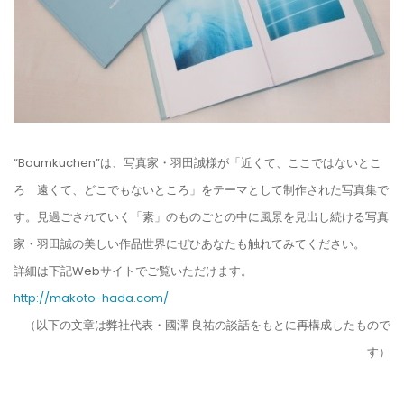
“Baumkuchen”は、写真家・羽田誠様が「近くて、ここではないとこ
ろ 遠くて、どこでもないところ」をテーマとして制作された写真集で
す。見過ごされていく「素」のものごとの中に風景を見出し続ける写真
家・羽田誠の美しい作品世界にぜひあなたも触れてみてください。
詳細は下記Webサイトでご覧いただけます。
http://makoto-hada.com/
（以下の文章は弊社代表・國澤 良祐の談話をもとに再構成したもので
す）