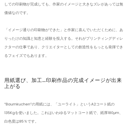
しての印刷物が完成しても、作家のイメージと大きなズレがあっては無
価値なのです。
「イメージ通りの印刷物ができた」と作家に喜んでいただくために、あ
りったけの知識と知恵と経験を投入する。それがプリンティングディレ
クターの仕事であり、クリエイターとしての創造性をもっとも発揮でき
るフェイズでもあります。
用紙選び、加工…印刷作品の完成イメージが出来
上がる
“Baumkuchen”の用紙には、「ユーライト」というA2コート紙の
135Kgを使いました。これはいわゆるマットコート紙で、紙厚180μm、
白色度は85％です。