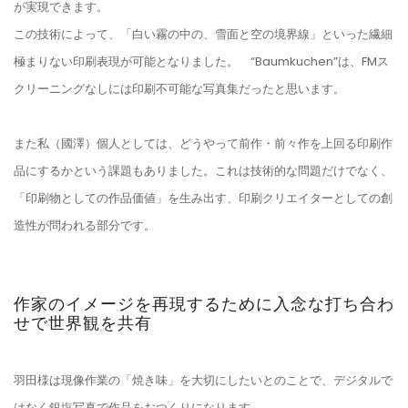
が実現できます。
この技術によって、「白い霧の中の、雪面と空の境界線」といった繊細
極まりない印刷表現が可能となりました。 “Baumkuchen”は、FMス
クリーニングなしには印刷不可能な写真集だったと思います。
また私（國澤）個人としては、どうやって前作・前々作を上回る印刷作
品にするかという課題もありました。これは技術的な問題だけでなく、
「印刷物としての作品価値」を生み出す、印刷クリエイターとしての創
造性が問われる部分です。
作家のイメージを再現するために入念な打ち合わ
せで世界観を共有
羽田様は現像作業の「焼き味」を大切にしたいとのことで、デジタルで
はなく銀塩写真で作品をおつくりになります。