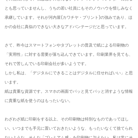
とも思っていませんし、うちの若い社員にもそのノウハウを惜しみなく
承継しています。それが河内屋(カワチヤ・プリント)の強みであり、ほ
かの会社に真似のできない大きなアドバンテージだと思っています。
さて、昨今はスマートフォンやタブレットの普及で紙による印刷物の
「実用性」に対する需要が落ち込んできています。印刷業界を見ても、
それで苦しんでいる印刷会社が多いようです。
しかし私は、「デジタルにできることはデジタルに任せればいい」と思
います。
紙は貴重な資源です。スマホの画面でパッと見てパッと消すような情報
に貴重な紙を使うのはもったいない。
わざわざ紙に印刷をする以上、その印刷物は特別なものであってほし
い。いつまでも手元に置いておきたいような、もったいなくて捨てられ
ないような、そんな「プレミアム感」を印刷物に与えたい。私は常にそ