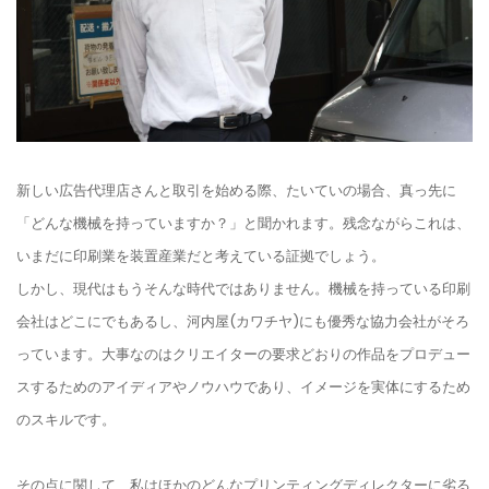
新しい広告代理店さんと取引を始める際、たいていの場合、真っ先に
「どんな機械を持っていますか？」と聞かれます。残念ながらこれは、
いまだに印刷業を装置産業だと考えている証拠でしょう。
しかし、現代はもうそんな時代ではありません。機械を持っている印刷
会社はどこにでもあるし、河内屋(カワチヤ)にも優秀な協力会社がそろ
っています。大事なのはクリエイターの要求どおりの作品をプロデュー
スするためのアイディアやノウハウであり、イメージを実体にするため
のスキルです。
その点に関して、私はほかのどんなプリンティングディレクターに劣る