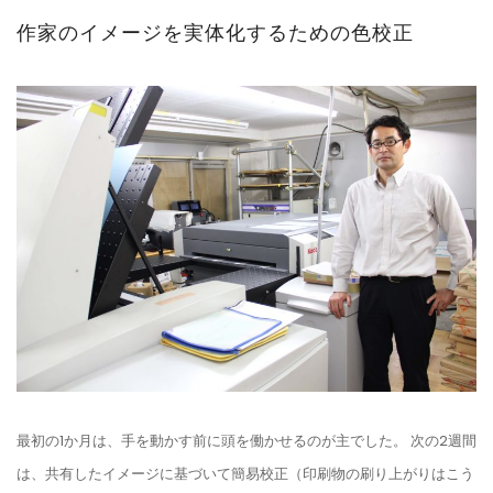
作家のイメージを実体化するための色校正
最初の1か月は、手を動かす前に頭を働かせるのが主でした。 次の2週間
は、共有したイメージに基づいて簡易校正（印刷物の刷り上がりはこう