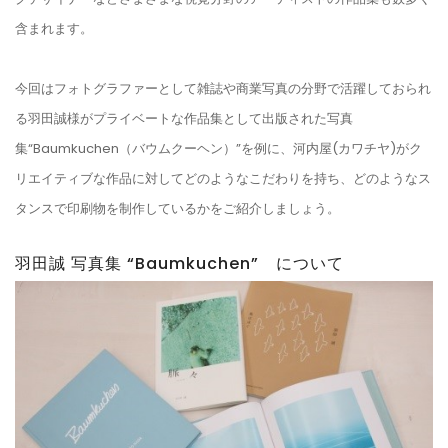
含まれます。
今回はフォトグラファーとして雑誌や商業写真の分野で活躍しておられ
る羽田誠様がプライベートな作品集として出版された写真
集“Baumkuchen（バウムクーヘン）”を例に、河内屋(カワチヤ)がク
リエイティブな作品に対してどのようなこだわりを持ち、どのようなス
タンスで印刷物を制作しているかをご紹介しましょう。
羽田誠 写真集 “Baumkuchen” について