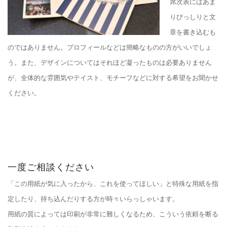
席次表にはあま
りびっしりと文
章を書き込むも
のではありません。プロフィールなどは簡略なものの方がいいでしょ
う。また、デザインについてはそれほど凝ったものは必要ありません
が、全体的な雰囲気やテイスト、モチーフなどに対する希望をお聞かせ
ください。
一度ご相談ください
「この用紙が気に入ったから、これを使ってほしい」と特殊な用紙を指
定したり、持ち込んだりする方が時々いらっしゃいます。
用紙の質によっては印刷が非常に難しくなるため、こういう依頼を断る