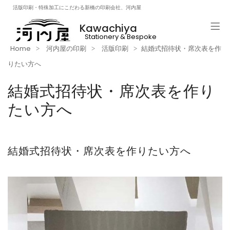
活版印刷・特殊加工にこだわる新橋の印刷会社、河内屋
Kawachiya
Stationery & Bespoke
Printng & Craft Beer!!
Home
河内屋の印刷
活版印刷
結婚式招待状・席次表を作
りたい方へ
結婚式招待状・席次表を作り
たい方へ
結婚式招待状・席次表を作りたい方へ