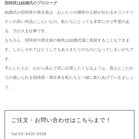
招待状は結婚式のプロローグ
結婚式の招待状や席次表は、おふたりの個性や人柄が伝わるオリジナリ
ティの高い作品にしたいもの。私たちにとっても非常にやり甲斐のあ
る、力が入る仕事です。
もちろん、招待状や席次表の制作は結婚式場に依頼することもできま
す。しかしそれではどうしてもありきたりのものになってしまいがちで
す。
手にした人が、心から喜んで式に出席したくなるような、真心とこだわ
りの感じられる招待状・席次表を私たちと一緒に創りあげていきましょ
う。
ご注文・お問い合わせはこちらまで！
Tel 03-3431-3339