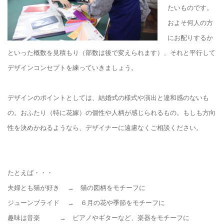
たいものです。
およそ何人の方
にお配りするか
といった概数を見積もり（部数は後で変えられます）、それと平行して
デザインコンセプトを練っていきましょう。
デザインのポイントとしては、結婚式の様式や演出と違和感のないも
の。おふたり（特に花嫁）の個性や人柄が感じられるもの。もしも方向
性を決めかねるようなら、デザイナーに遠慮なくご相談ください。
たとえば・・・
夫婦とも猫が好き → 猫の図柄をモチーフに
ジューンブライド → ６月の花や季節をモチーフに
趣味は音楽 → ピアノやギターなど、楽器をモチーフに