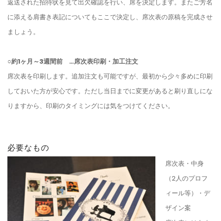
返送された招待状を見て出欠確認を行い、席を決定します。またご芳名
に添える肩書き表記についてもここで決定し、席次表の原稿を完成させ
ましょう。
○約1ヶ月～3週間前 …席次表印刷・加工注文
席次表を印刷します。追加注文も可能ですが、最初から少々多めに印刷
しておいた方が安心です。ただし当日までに変更があると刷り直しにな
りますから、印刷のタイミングには気をつけてください。
必要なもの
席次表・中身
（2人のプロフ
ィール等）・デ
ザイン案