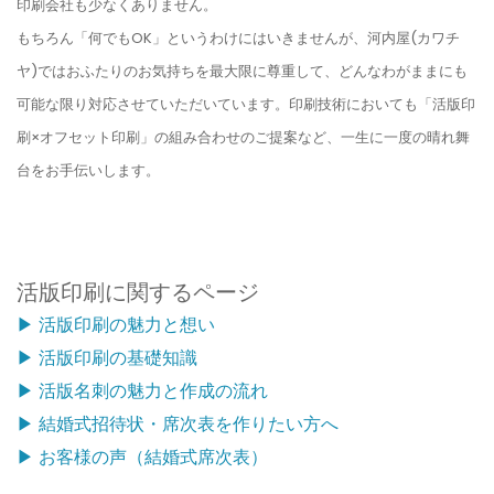
印刷会社も少なくありません。
もちろん「何でもOK」というわけにはいきませんが、河内屋(カワチ
ヤ)ではおふたりのお気持ちを最大限に尊重して、どんなわがままにも
可能な限り対応させていただいています。印刷技術においても「活版印
刷×オフセット印刷」の組み合わせのご提案など、一生に一度の晴れ舞
台をお手伝いします。
活版印刷に関するページ
▶ 活版印刷の魅力と想い
▶ 活版印刷の基礎知識
▶ 活版名刺の魅力と作成の流れ
▶ 結婚式招待状・席次表を作りたい方へ
▶ お客様の声（結婚式席次表）