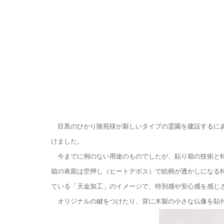
目黒のひかり陵苑様が新しいタイプの霊園を建設するにあ
けました。
今までに例のない用途のものでしたが、貼り箱の技術と特
箱の表面は空押し（ヒートデボス）で絵柄が透かしになる
ている「天金加工」のイメージで、特別感や安心感を感じ
オリジナルの鍵をつけたり、背に木製の小さな仏像を貼付