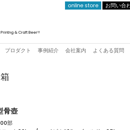
online store
お問い合
Printng & Craft Beer!!
プロダクト
事例紹介
会社案内
よくある質問
り箱
型骨壺
000部