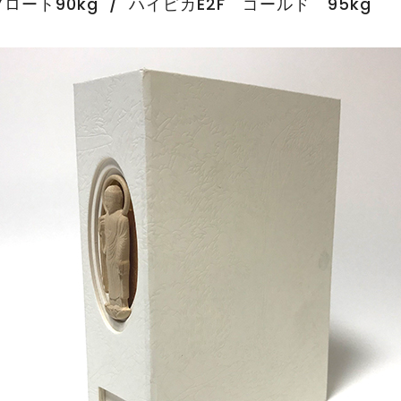
ト90kg / ハイピカE2F ゴールド 95kg