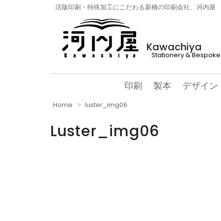
活版印刷・特殊加工にこだわる新橋の印刷会社、河内屋
Kawachiya
Stationery & Bespoke 
印刷
製本
デザイン
Home
luster_img06
Luster_img06