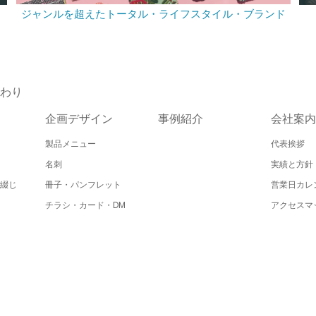
ジャンルを超えたトータル・ライフスタイル・ブランド
わり
企画デザイン
事例紹介
会社案内
製品メニュー
代表挨拶
名刺
実績と方針
綴じ
冊子・パンフレット
営業日カレ
チラシ・カード・DM
アクセスマ