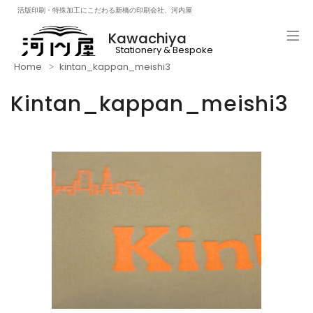
活版印刷・特殊加工にこだわる新橋の印刷会社、河内屋
Kawachiya
Stationery & Bespoke
Printng & Craft Beer!!
Home
kintan_kappan_meishi3
Kintan_kappan_meishi3