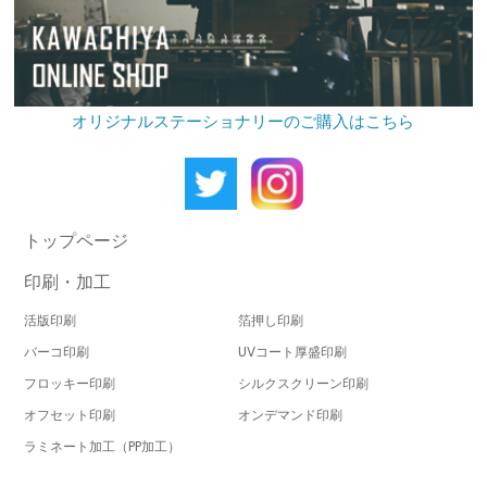
オリジナルステーショナリーのご購入はこちら
トップページ
印刷・加工
活版印刷
箔押し印刷
バーコ印刷
UVコート厚盛印刷
フロッキー印刷
シルクスクリーン印刷
オフセット印刷
オンデマンド印刷
ラミネート加工（PP加工）