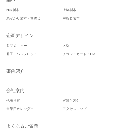
PUR製本
上製製本
糸かがり製本・和綴じ
中綴じ製本
企画デザイン
製品メニュー
名刺
冊子・パンフレット
チラシ・カード・DM
事例紹介
会社案内
代表挨拶
実績と方針
営業日カレンダー
アクセスマップ
よくあるご質問