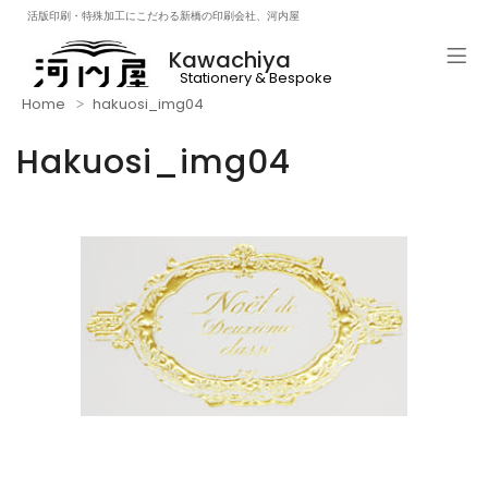
活版印刷・特殊加工にこだわる新橋の印刷会社、河内屋
Kawachiya
Stationery & Bespoke
Printng & Craft Beer!!
Home
hakuosi_img04
Hakuosi_img04