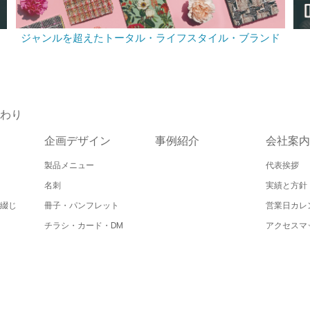
ジャンルを超えたトータル・ライフスタイル・ブランド
わり
企画デザイン
事例紹介
会社案内
製品メニュー
代表挨拶
名刺
実績と方針
綴じ
冊子・パンフレット
営業日カレ
チラシ・カード・DM
アクセスマ