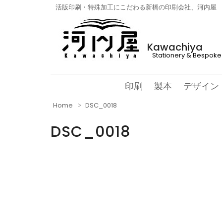
活版印刷・特殊加工にこだわる新橋の印刷会社、河内屋
Kawachiya
Stationery & Bespoke 
印刷
製本
デザイン
Home
DSC_0018
DSC_0018